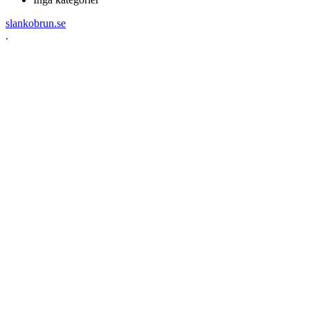
slankobrun.se
.